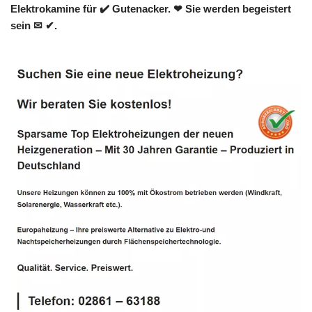
Elektrokamine für ✔️ Gutenacker. ❤ Sie werden begeistert
sein ✉ ✔.