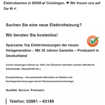
Elektrokamine in 65558 ✔️ Gückingen. ❤ Wir freuen uns auf
Sie ✉ ✔.