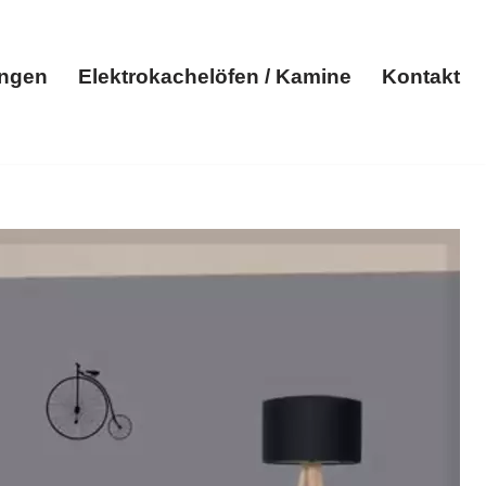
ungen
Elektrokachelöfen / Kamine
Kontakt
Elektroheizungen
Elektrokachelöfen / Kamine
Kontakt