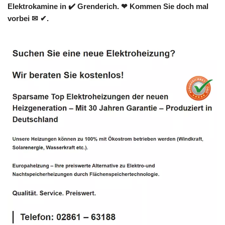
Elektrokamine in ✔️ Grenderich. ❤ Kommen Sie doch mal
vorbei ✉ ✔.