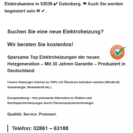
Elektrokamine in 53539 ✔️ Gelenberg. ❤ Auch Sie werden
begeistert sein ✉ ✔.