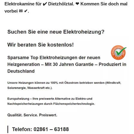
Elektrokamine für ✔️ Dietzhölztal. ❤ Kommen Sie doch mal
vorbei ✉ ✔.