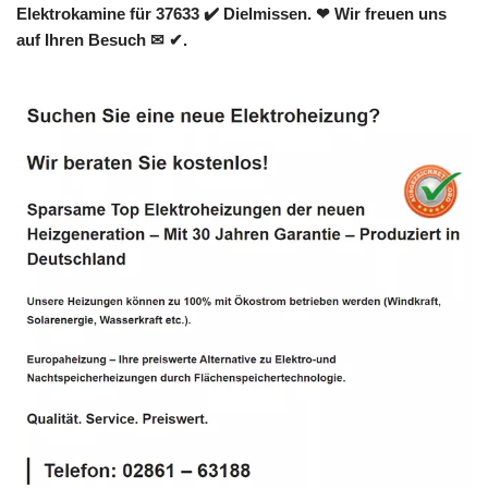
Elektrokamine für 37633 ✔️ Dielmissen. ❤ Wir freuen uns
auf Ihren Besuch ✉ ✔.