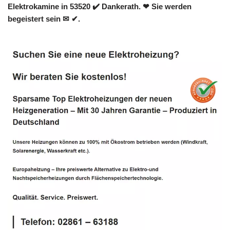
Elektrokamine in 53520 ✔️ Dankerath. ❤ Sie werden
begeistert sein ✉ ✔.