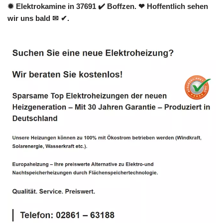
✹ Elektrokamine in 37691 ✔️ Boffzen. ❤ Hoffentlich sehen
wir uns bald ✉ ✔.