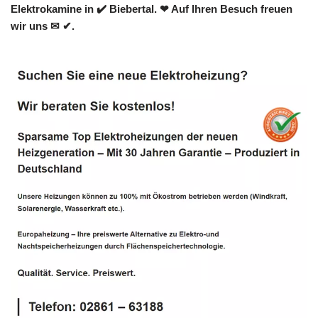
Elektrokamine in ✔️ Biebertal. ❤ Auf Ihren Besuch freuen
wir uns ✉ ✔.