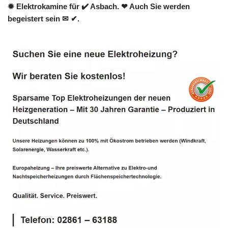
✹ Elektrokamine für ✔️ Asbach. ❤ Auch Sie werden
begeistert sein ✉ ✔.