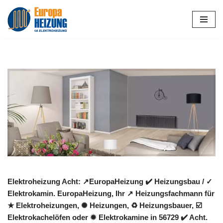
Zum
Inhalt
springen
Elektroheizung Acht: ↗️EuropaHeizung ✔️ Heizungsbau / ✓
Elektrokamin. EuropaHeizung, Ihr ↗️ Heizungsfachmann für
★ Elektroheizungen, ✺ Heizungen, ♻ Heizungsbauer, ☑️
Elektrokachelöfen oder ✹ Elektrokamine in 56729 ✔️ Acht.